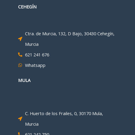
CEHEGÍN
Ctra. de Murcia, 132, D Bajo, 30430 Cehegín,
Murcia
621 241 676
Whatsapp
MULA
C. Huerto de los Frailes, 0, 30170 Mula,
Murcia
621 242 750