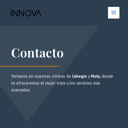
Ir
Main
al
Menu
contenido
Contacto
Visítanos en nuestras clínicas de
Cehegín
y
Mula
, donde
te ofreceremos el mejor trato y los servicios más
avanzados.