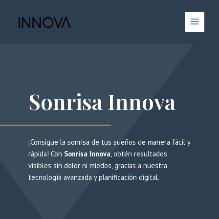
Ir
Main
al
Menu
contenido
Sonrisa Innova
¡Consigue la sonrisa de tus sueños de manera fácil y
rápida! Con
Sonrisa Innova
, obtén resultados
visibles sin dolor ni miedos, gracias a nuestra
tecnología avanzada y planificación digital.