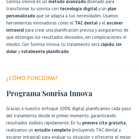
Sonrisa Innova es un
método avanzado
diseñado para
transformar tu sonrisa con
tecnología digital
y un
plan
personalizado
que se adapta a tus necesidades. Usamos
herramientas innovadoras como el
TAC dental
y el
escáner
intraoral
para crear una planificación precisa y asegurarnos de
que obtengas los resultados deseados, sin complicaciones ni
miedos. Con Sonrisa Innova, tu tratamiento será
rápido
,
sin
dolor
y
totalmente planificado
.
¿CÓMO FUNCIONA?
Programa Sonrisa Innova
Gracias a nuestro enfoque 100% digital, planificamos cada paso
del tratamiento desde el primer momento, garantizando
resultados visibles rápidamente. En tu
primera cita gratuita
,
realizamos un
estudio completo
(incluyendo TAC dental y
escáner intraoral) para evaluar tu situación y ofrecerte el mejor