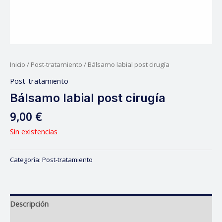
Inicio
/
Post-tratamiento
/ Bálsamo labial post cirugía
Post-tratamiento
Bálsamo labial post cirugía
9,00
€
Sin existencias
Categoría:
Post-tratamiento
Descripción