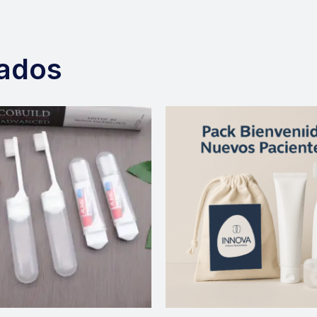
nados